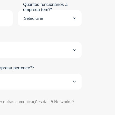
Quantos funcionários a
empresa tem?*
mpresa pertence?*
r outras comunicações da L5 Networks.*