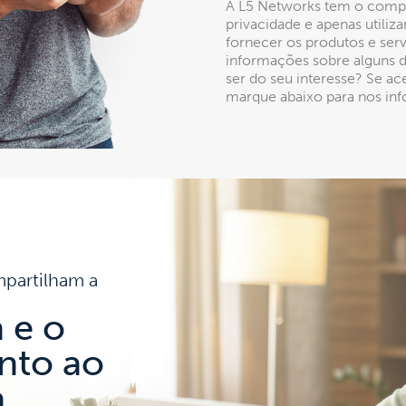
A L5 Networks tem o compr
privacidade e apenas utiliz
fornecer os produtos e serv
informações sobre alguns 
ser do seu interesse? Se ac
marque abaixo para nos inf
mpartilham a
 e o
nto ao
a