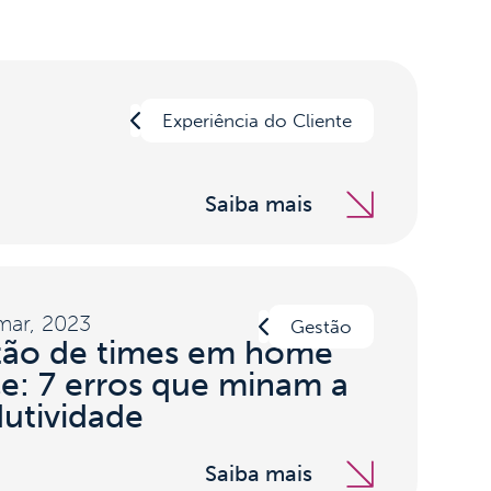
Experiência do Cliente
Saiba mais
mar, 2023
Gestão
tão de times em home
ce: 7 erros que minam a
utividade
Saiba mais