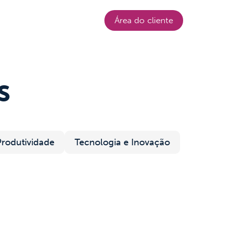
Login
Área do cliente
s
Produtividade
Tecnologia e Inovação