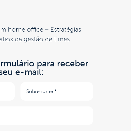
m home office – Estratégias
afios da gestão de times
rmulário para receber
eu e-mail: