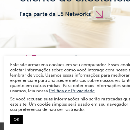
Faça parte da L5 Networks
Esc
Este site armazena cookies em seu computador. Esses cook
Rua 
coletar informações sobre como você interage com nosso s
lembrar de você. Usamos essas informações para melhorar 
11 2
experiência e para análises e métricas sobre nossos visitante
0800
quanto em outras mídias. Para obter mais informações sob
usamos, leia nossa
Política de Privacidade
.
Se você recusar, suas informações não serão rastreadas qu
este site. Um cookie simples será usado em seu navegador
sua preferência de não ser rastreado.
OK
© 2026 L5 Networks