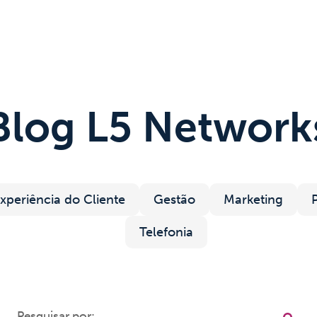
Cases
Conteúdo
Suporte
Contato
Blog L5 Network
xperiência do Cliente
Gestão
Marketing
Telefonia