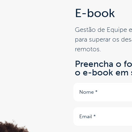
E-book
Gestão de Equipe e
para superar os des
remotos.
Preencha o fo
o e-book em s