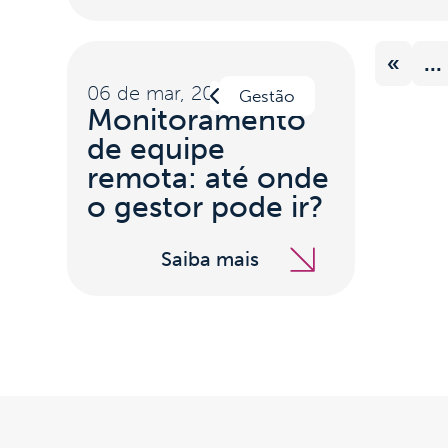
«
...
06 de mar, 2023
Gestão
Monitoramento
de equipe
remota: até onde
o gestor pode ir?
Saiba mais