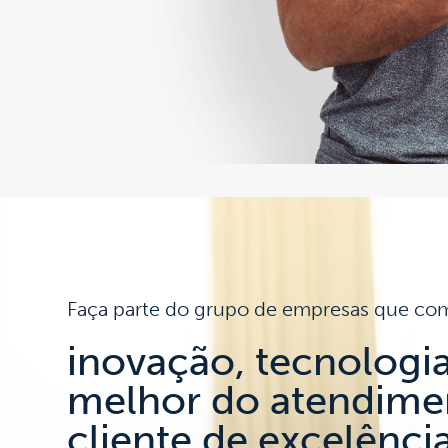
Faça parte do grupo de empresas que co
inovação, tecnologia
melhor do atendime
cliente de excelênci