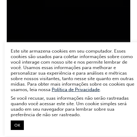
Este site armazena cookies em seu computador. Esses
cookies são usados para coletar informações sobre como
você interage com nosso site e nos permite lembrar de
você. Usamos essas informações para melhorar e
personalizar sua experiência e para análises e métricas
sobre nossos visitantes, tanto nesse site quanto em outras
mídias. Para obter mais informações sobre os cookies que
usamos, leia nossa
Política de Privacidade
.
Se você recusar, suas informações não serão rastreadas
Varejo
quando você acessar este site. Um cookie simples será
usado em seu navegador para lembrar sobre sua
Telefonia inteligente para o
preferência de não ser rastreado.
varejo de moda
OK