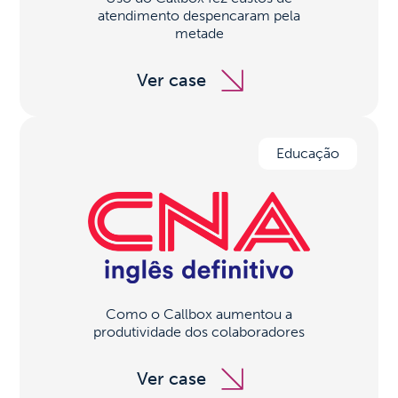
atendimento despencaram pela
metade
Ver case
Educação
Como o Callbox aumentou a
produtividade dos colaboradores
Ver case