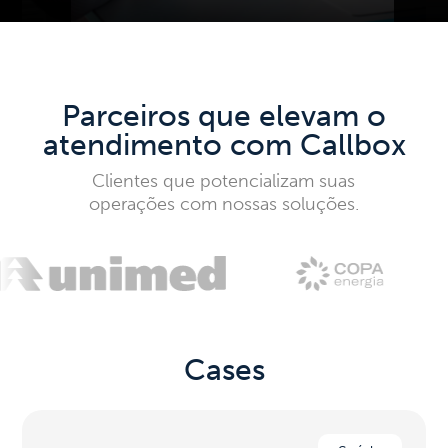
Cases de sucesso
Parceiros que elevam o
atendimento com Callbox
Clientes que potencializam suas
operações com nossas soluções.
Cases