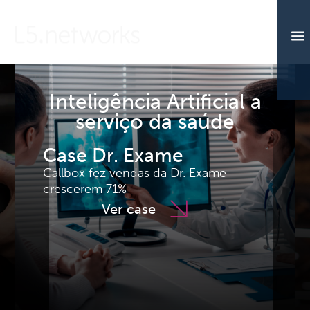
a
Inteligência Artificial a
serviço da saúde
Case Dr. Exame
Callbox fez vendas da Dr. Exame
crescerem 71%
Ver case