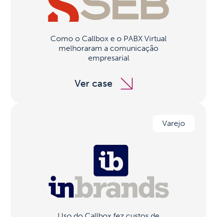
Como o Callbox e o PABX Virtual
melhoraram a comunicação
empresarial
Ver case
Varejo
Uso do Callbox fez custos de