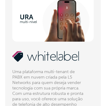
Uma plataforma multi-tenant de
PABX em nuvem criada pela L5
Networks para quem deseja vender
tecnologia com sua própria marca.
Com uma estrutura robusta e pronta
para uso, você oferece uma solução
de telefonia de alto desempenho