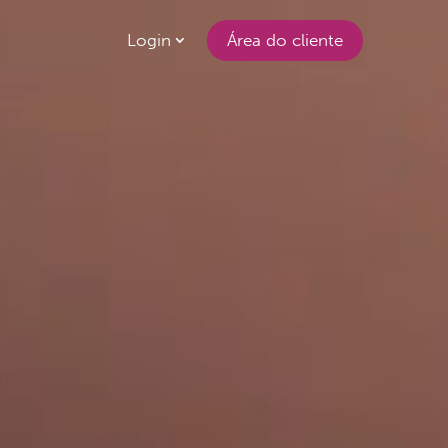
Login
Área do cliente