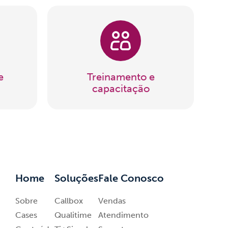
e
Treinamento e
capacitação
Home
Soluções
Fale Conosco
Sobre
Callbox
Vendas
Cases
Qualitime
Atendimento