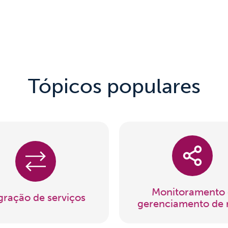
Cases
Conteúdo
Suporte
Contato
Tópicos populares
Monitoramento 
gração de serviços
gerenciamento de 