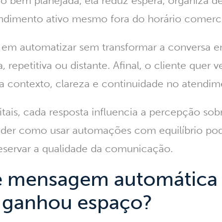
do bem planejada, ela reduz espera, organiza 
dimento ativo mesmo fora do horário comerci
á em automatizar sem transformar a conversa
a, repetitiva ou distante. Afinal, o cliente quer
 contexto, clareza e continuidade no atendim
itais, cada resposta influencia a percepção sob
ender como usar automações com equilíbrio po
eservar a qualidade da comunicação.
é mensagem automática 
a ganhou espaço?