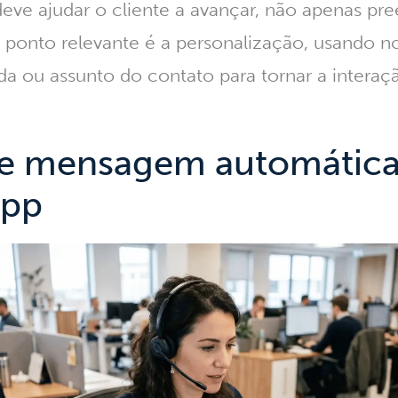
ve ajudar o cliente a avançar, não apenas pr
o ponto relevante é a personalização, usando n
da ou assunto do contato para tornar a intera
de mensagem automática
App