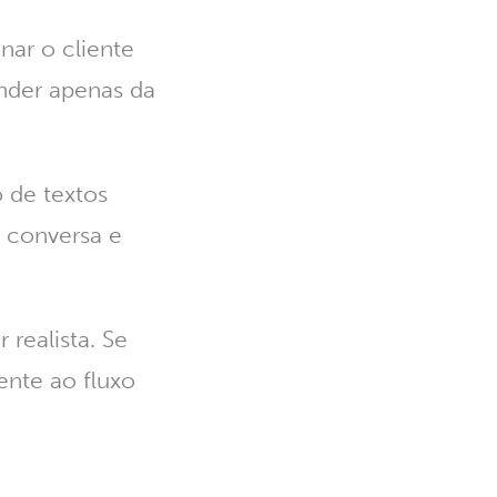
ar o cliente
ender apenas da
 de textos
 conversa e
 realista. Se
ente ao fluxo