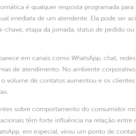
mática é qualquer resposta programada para 
al imediata de um atendente. Ela pode ser ac
ra-chave, etapa da jornada, status de pedido o
parece em canais como WhatsApp, chat, redes 
rmas de atendimento. No ambiente corporativo
 o volume de contatos aumentou e os cliente
as.
entes sobre comportamento do consumidor m
acionais têm forte influência na relação entre
atsApp, em especial, virou um ponto de contat