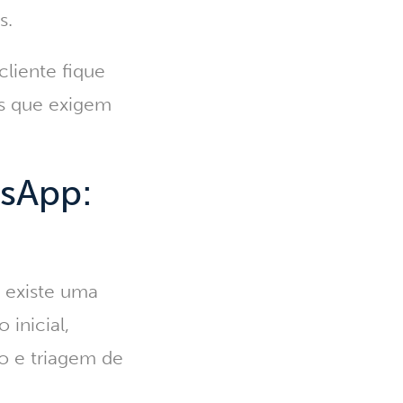
s.
cliente fique
es que exigem
sApp:
 existe uma
 inicial,
o e triagem de