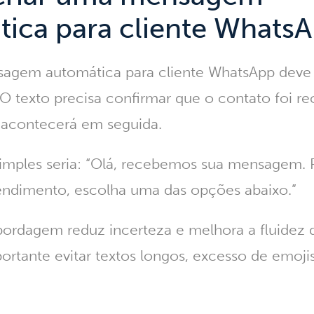
ica para cliente Whats
agem automática para cliente WhatsApp
deve 
l. O texto precisa confirmar que o contato foi r
e acontecerá em seguida.
mples seria: “Olá, recebemos sua mensagem. P
endimento, escolha uma das opções abaixo.”
bordagem reduz incerteza e melhora a fluidez 
rtante evitar textos longos, excesso de emoji