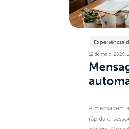
Experiência d
12 de maio, 2026, 
Mensag
automa
A
mensagem a
rápida e passo