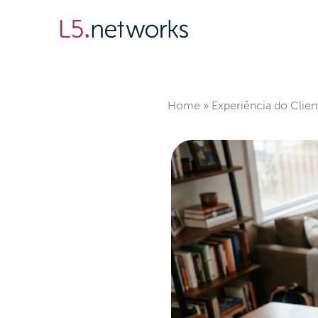
Sobre
Soluções
Home
»
Experiência do Clien