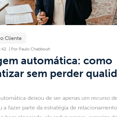
o Cliente
1:42
Paulo Chabbouh
em automática: como
tizar sem perder quali
utomática
deixou de ser apenas um recurso de
u a fazer parte da estratégia de relacionamen