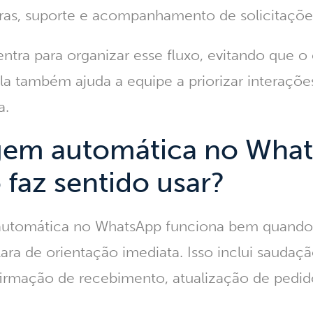
ras, suporte e acompanhamento de solicitaçõe
tra para organizar esse fluxo, evitando que o 
la também ajuda a equipe a priorizar interaçõ
a.
em automática no What
faz sentido usar?
utomática no WhatsApp
funciona bem quando
ara de orientação imediata. Isso inclui saudação
firmação de recebimento, atualização de pedid