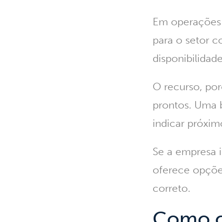
Em operações 
para o setor c
disponibilidad
O recurso, por
prontos. Uma 
indicar próxim
Se a empresa i
oferece opçõe
correto.
Como c