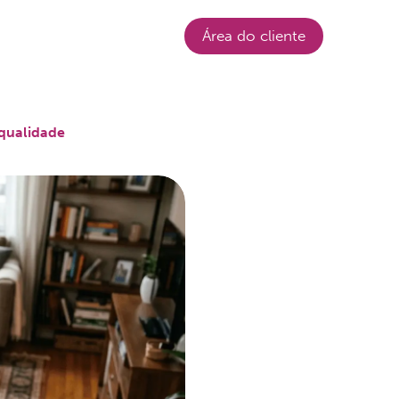
Login
Área do cliente
qualidade