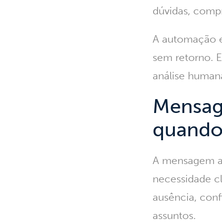
dúvidas, comp
A automação en
sem retorno. E
análise human
Mensag
quando 
A
mensagem a
necessidade cl
ausência, con
assuntos.