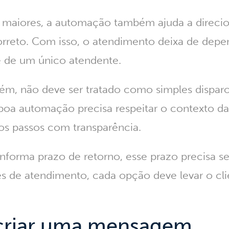
maiores, a automação também ajuda a direcion
orreto. Com isso, o atendimento deixa de dep
e de um único atendente.
ém, não deve ser tratado como simples disparo
boa automação precisa respeitar o contexto da
os passos com transparência.
nforma prazo de retorno, esse prazo precisa ser
s de atendimento, cada opção deve levar o cli
riar uma mensagem