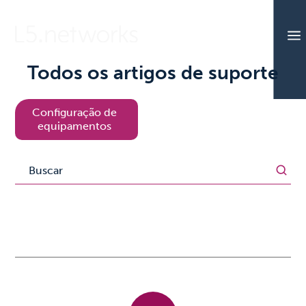
a
Todos os artigos de suporte
Configuração de
equipamentos
Search