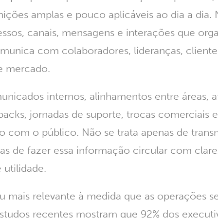
nições amplas e pouco aplicáveis ao dia a dia. N
essos, canais, mensagens e interações que or
munica com colaboradores, lideranças, cliente
e mercado.
municados internos, alinhamentos entre áreas, 
dbacks, jornadas de suporte, trocas comerciais e
o com o público.
Não se trata apenas de transm
s de fazer essa informação circular com clare
 utilidade.
ou mais relevante à medida que as operações s
 Estudos recentes mostram que
92% dos executi