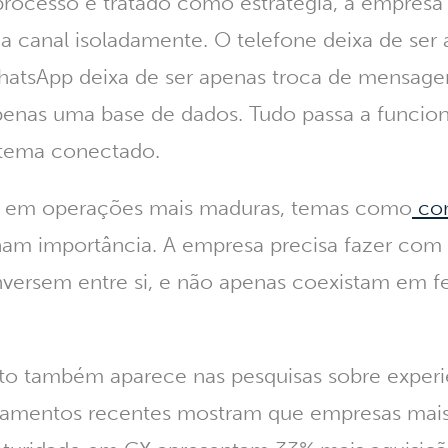
rocesso é tratado como estratégia, a empresa 
 canal isoladamente. O telefone deixa de ser
WhatsApp deixa de ser apenas troca de mensag
apenas uma base de dados. Tudo passa a funcio
tema conectado.
e, em operações mais maduras, temas como
co
am importância. A empresa precisa fazer com 
nversem entre si, e não apenas coexistam em f
o também aparece nas pesquisas sobre experi
ntamentos recentes mostram que empresas mai