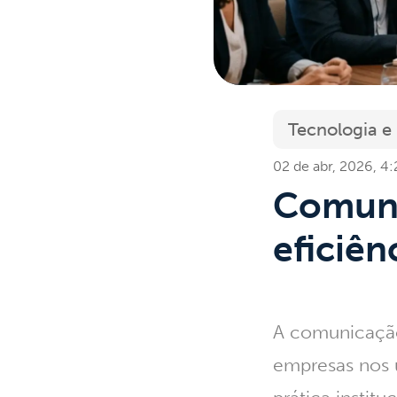
Tecnologia e
02 de abr, 2026, 4
Comuni
eficiên
A
comunicação
empresas nos 