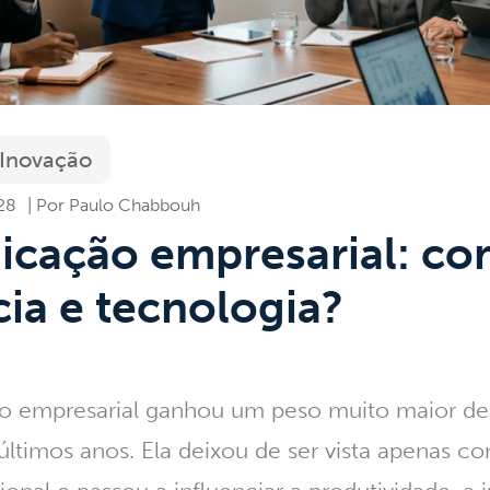
 Inovação
:28
Paulo Chabbouh
cação empresarial: co
cia e tecnologia?
 empresarial
ganhou um peso muito maior de
últimos anos. Ela deixou de ser vista apenas 