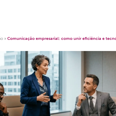
Cases
Conteúdo
Suporte
Contato
ão
»
Comunicação empresarial: como unir eficiência e tecn