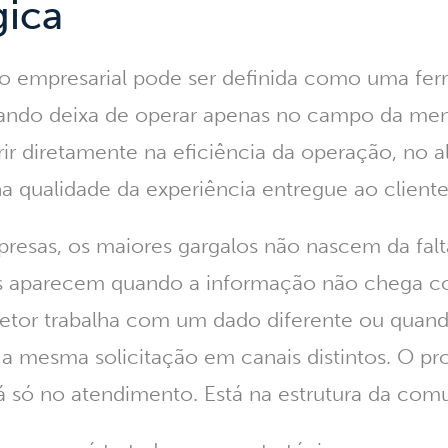
gica
 empresarial pode ser definida como uma fer
uando deixa de operar apenas no campo da me
erir diretamente na eficiência da operação, no 
na qualidade da experiência entregue ao cliente
resas, os maiores gargalos não nascem da falt
es aparecem quando a informação não chega c
etor trabalha com um dado diferente ou quand
r a mesma solicitação em canais distintos.
O pr
á só no atendimento. Está na estrutura da com