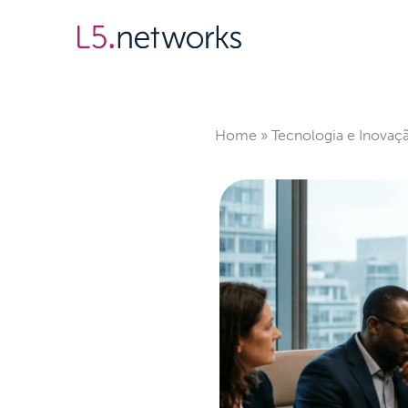
Sobre
Soluções
Home
»
Tecnologia e Inovaç