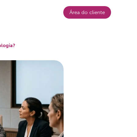
Login
Área do cliente
ologia?