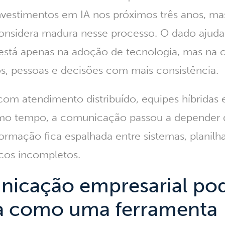
nvestimentos em IA nos próximos três anos
, ma
onsidera madura nesse processo. O dado ajuda
 está apenas na adoção de tecnologia, mas na 
os, pessoas e decisões com mais consistência.
m atendimento distribuído, equipes híbridas e
mo tempo, a comunicação passou a depender d
formação fica espalhada entre sistemas, planil
ricos incompletos.
nicação empresarial pod
da como uma ferramenta