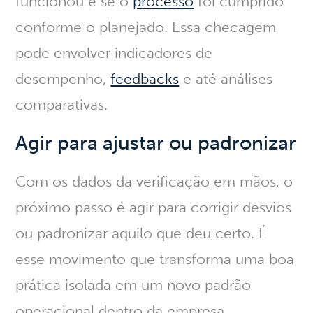
funcionou e se o
processo
foi cumprido
conforme o planejado
. Essa checagem
pode envolver indicadores de
desempenho,
feedbacks
e até análises
comparativas.
Agir para ajustar ou padronizar
Com os dados da verificação em mãos, o
próximo passo é
agir para corrigir desvios
ou padronizar aquilo que deu certo
. É
esse movimento que transforma uma boa
prática isolada em um novo padrão
operacional dentro da empresa.