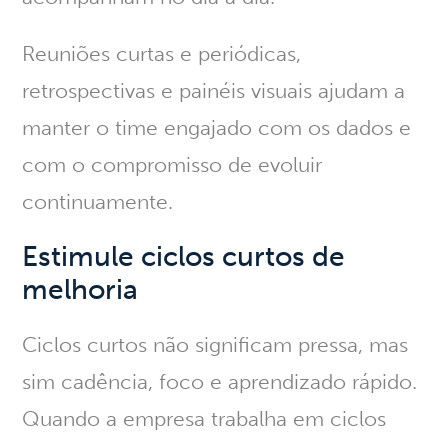
Reuniões curtas e periódicas,
retrospectivas e painéis visuais ajudam a
manter o time engajado com os dados e
com o compromisso de evoluir
continuamente.
Estimule ciclos curtos de
melhoria
Ciclos curtos não significam pressa, mas
sim
cadência, foco e aprendizado rápido
.
Quando a empresa trabalha em ciclos