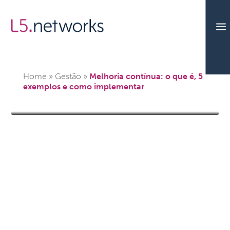
a
Home
»
Gestão
»
Melhoria contínua: o que é, 5
exemplos e como implementar