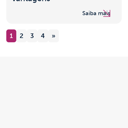
Saiba mais
1
2
3
4
»