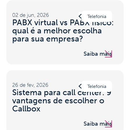
02 de jun, 2026
Telefonia
PABX virtual vs PABX físico:
qual é a melhor escolha
para sua empresa?
Saiba mais
26 de fev, 2026
Telefonia
Sistema para call center: 9
vantagens de escolher o
Callbox
Saiba mais