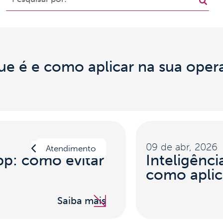
e é e como aplicar na sua oper
09 de abr, 2026
Atendimento
p: como evitar
Inteligênci
como aplic
Saiba mais