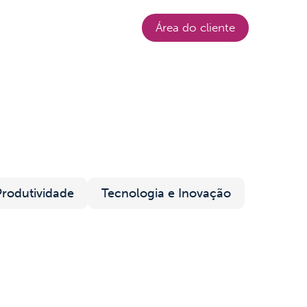
Login
Área do cliente
Produtividade
Tecnologia e Inovação