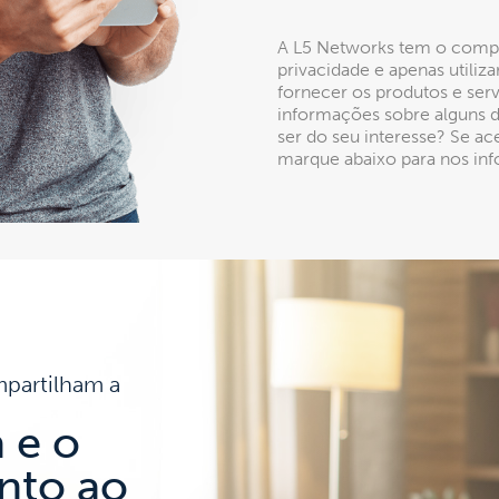
A L5 Networks tem o compr
privacidade e apenas utiliz
fornecer os produtos e serv
informações sobre alguns 
ser do seu interesse? Se ac
marque abaixo para nos inf
mpartilham a
 e o
nto ao