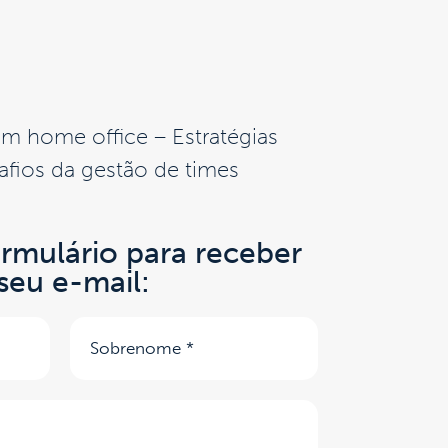
m home office – Estratégias
afios da gestão de times
rmulário para receber
eu e-mail: