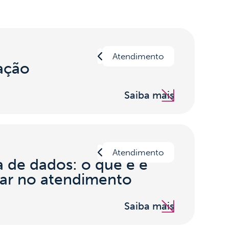
Atendimento
ação
Saiba mais
Atendimento
a de dados: o que é e
ar no atendimento
Saiba mais