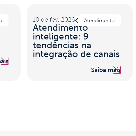
10 de fev, 2026
o
Atendimento
Atendimento
inteligente: 9
tendências na
integração de canais
ais
Saiba mais