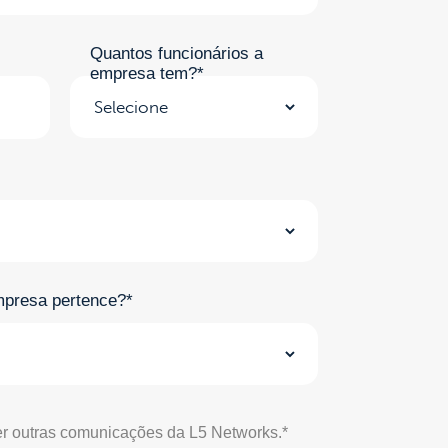
Quantos funcionários a
empresa tem?*
mpresa pertence?*
r outras comunicações da L5 Networks.*