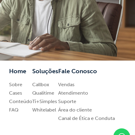
Home
Soluções
Fale Conosco
Sobre
Callbox
Vendas
Cases
Qualitime
Atendimento
Conteúdo
Ti+Simples
Suporte
FAQ
Whitelabel
Área do cliente
Canal de Ética e Conduta