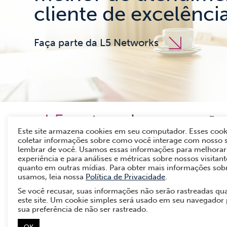
cliente de excelênci
Faça parte da L5 Networks
Esc
Este site armazena cookies em seu computador. Esses cook
Rua 
coletar informações sobre como você interage com nosso s
lembrar de você. Usamos essas informações para melhorar 
11 2
experiência e para análises e métricas sobre nossos visitante
0800
quanto em outras mídias. Para obter mais informações sob
usamos, leia nossa
Política de Privacidade
.
Se você recusar, suas informações não serão rastreadas qu
este site. Um cookie simples será usado em seu navegador
sua preferência de não ser rastreado.
OK