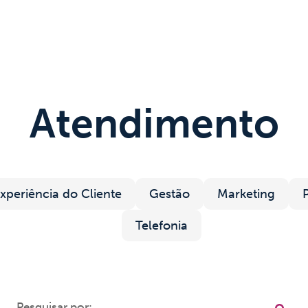
Cases
Conteúdo
Suporte
Contato
Atendimento
xperiência do Cliente
Gestão
Marketing
Telefonia