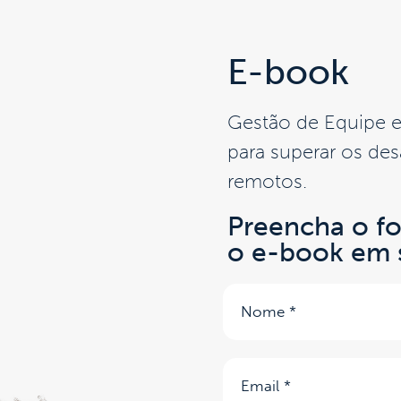
E-book
Gestão de Equipe e
para superar os des
remotos.
Preencha o fo
o e-book em s