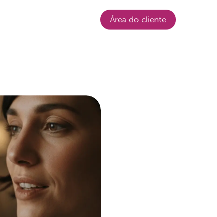
Login
Área do cliente