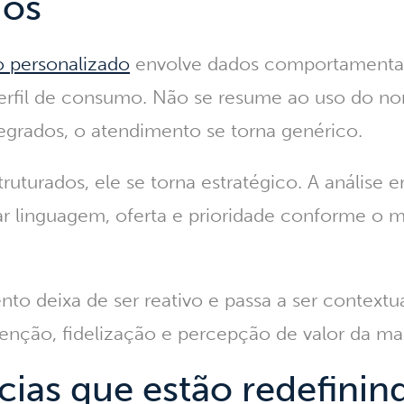
dos
 personalizado
envolve dados comportamentais
perfil de consumo. Não se resume ao uso do no
egrados, o atendimento se torna genérico.
uturados, ele se torna estratégico. A análise 
ar linguagem, oferta e prioridade conforme o
to deixa de ser reativo e passa a ser contextu
enção, fidelização e percepção de valor da ma
ias que estão redefinin