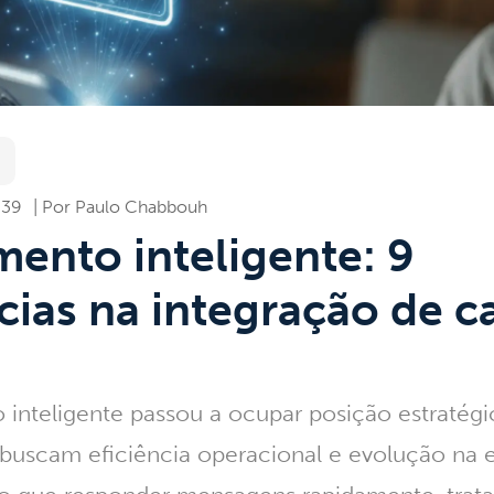
:39
Paulo Chabbouh
ento inteligente: 9
ias na integração de c
 inteligente
passou a ocupar posição estratégi
buscam eficiência operacional e evolução na 