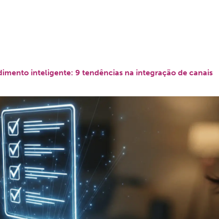
Cases
Conteúdo
Suporte
Contato
imento inteligente: 9 tendências na integração de canais