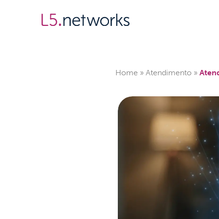
Sobre
Soluções
Home
»
Atendimento
»
Atend