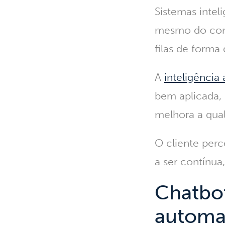
Sistemas intel
mesmo do cont
filas de forma
A
inteligência a
bem aplicada,
melhora a qual
O cliente perc
a ser contínu
Chatbot
automa