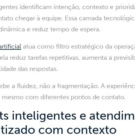
igentes identificam intenção, contexto e priori
ato chegar à equipe. Essa camada tecnológic
 dinâmica e reduz tempo de espera.
rtificial
atua como filtro estratégico da opera
ela reduz tarefas repetitivas, aumenta a previsib
idade das respostas
.
ebe a fluidez, não a fragmentação. A experiênci
a, mesmo com diferentes pontos de contato.
s inteligentes e atendi
tizado com contexto