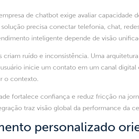
empresa de chatbot exige avaliar capacidade d
 solução precisa conectar telefonia, chat, redes
tendimento inteligente depende de visão unifica
s criam ruído e inconsistência. Uma arquitetu
usuário inicie um contato em um canal digital e
r o contexto.
ade fortalece confiança e reduz fricção na jor
tegração traz visão global da performance da ce
mento personalizado ori