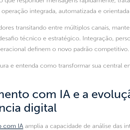
do que responder mensagens rapidamente, trat
 operação integrada, automatizada e orientada
es transitando entre múltiplos canais, mante
esafio técnico e estratégico.
Integração, pers
peracional definem o novo padrão competitivo.
tura e entenda como transformar sua central e
ento com IA e a evoluç
ncia digital
o com IA
amplia a capacidade de análise das in