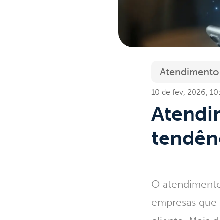
Atendimento
10 de fev, 2026, 10
Atendim
tendênc
O
atendimento
empresas que 