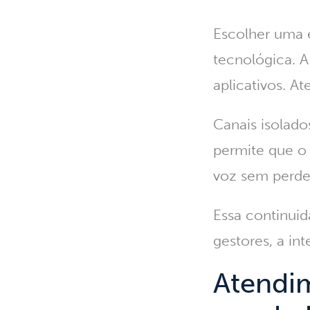
Escolher uma 
tecnológica. A
aplicativos. A
Canais isolado
permite que o 
voz sem perde
Essa continuid
gestores, a in
Atendi